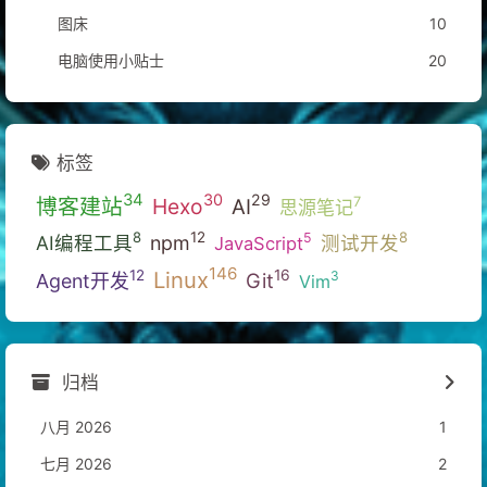
图床
10
电脑使用小贴士
20
标签
34
30
29
博客建站
Hexo
7
AI
思源笔记
12
8
8
5
AI编程工具
npm
测试开发
JavaScript
146
Linux
16
12
3
Git
Agent开发
Vim
归档
八月 2026
1
七月 2026
2