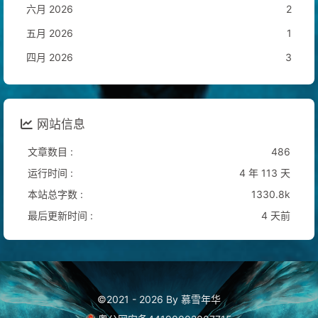
六月 2026
2
五月 2026
1
四月 2026
3
网站信息
文章数目 :
486
运行时间 :
4 年 113 天
本站总字数 :
1330.8k
最后更新时间 :
4 天前
©2021 - 2026 By 慕雪年华