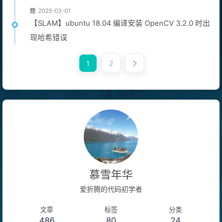
2025-03-01
【SLAM】ubuntu 18.04 编译安装 OpenCV 3.2.0 时出
现哈希错误
1
2
慕雪年华
爱折腾的代码初学者
文章
标签
分类
486
80
24