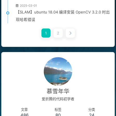
2025-03-01
【SLAM】ubuntu 18.04 编译安装 OpenCV 3.2.0 时出
现哈希错误
1
2
慕雪年华
爱折腾的代码初学者
文章
标签
分类
486
80
24