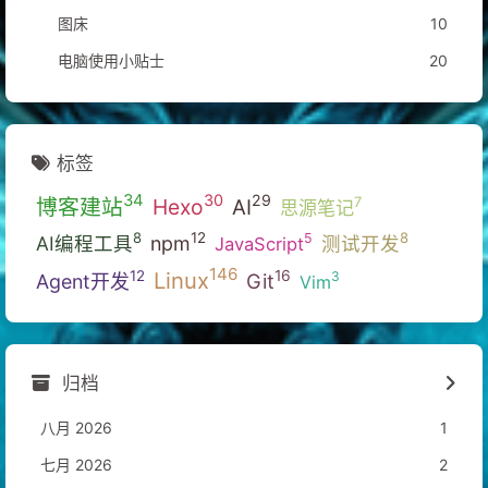
图床
10
电脑使用小贴士
20
标签
34
30
29
博客建站
Hexo
7
AI
思源笔记
12
8
8
5
AI编程工具
npm
测试开发
JavaScript
146
Linux
16
12
3
Git
Agent开发
Vim
归档
八月 2026
1
七月 2026
2