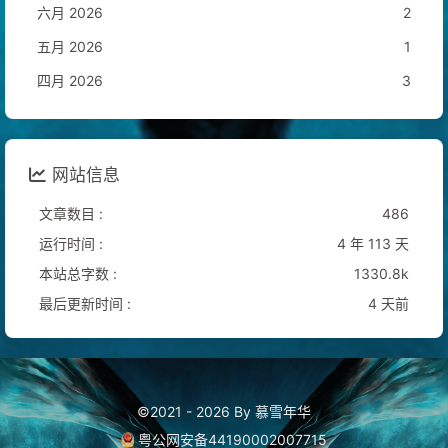
六月 2026
2
五月 2026
1
四月 2026
3
网站信息
文章数目 :
486
运行时间 :
4 年 113 天
本站总字数 :
1330.8k
最后更新时间 :
4 天前
©2021 - 2026 By 慕雪年华
粤公网安备44190002007715