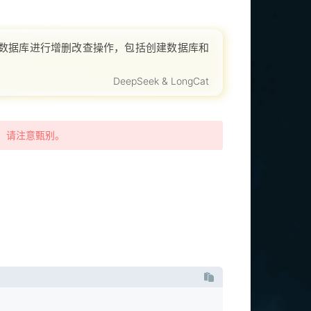
L数据库进行增删改查操作，包括创建数据库和
供了完整的代码示例和编译方法。文章详细讲解
DeepSeek & LongCat
时，请注意甄别。