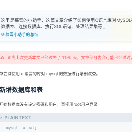
这里是慕雪的小助手，这篇文章介绍了如何使用C语言库对MySQ
数据表、连接数据库、执行SQL语句、处理结果集等步骤，并提
了MyS
慕雪小助手的总结
距离上次更新本文已经过去了 1190 天，文章部分内容可能已经过
单尝试使用 c 语言的库对 mysql 的数据进行增删改查。
1.新增数据库和表
开始数据库没有设定密码和用户，直接用root用户登录
PLAINTEXT