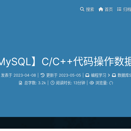
搜索
首页
归
MySQL】C/C++代码操作数
发表于
2023-04-08
|
更新于
2023-05-05
|
编程学习
数据库S
总字数:
3.2k
|
阅读时长:
13分钟
|
浏览量: