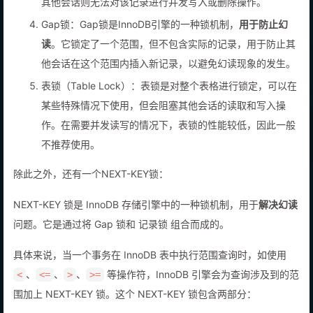
其他会话则无法对该记录进行并发写入或删除操作。
Gap锁：Gap锁是InnoDB引擎的一种锁机制，
用于防止幻
读
。它锁定了一个范围，但不包含实际的记录，用于防止其
他会话在这个范围内插入新记录，以避免幻读现象的发生。
表锁（Table Lock）：表锁是对整个表格进行锁定，可以在
某些特殊情况下使用，但会阻塞其他会话的读取和写入操
作。在需要并发读写的情况下，表锁的性能较低，因此一般
不推荐使用。
除此之外，还有一个NEXT-KEY锁：
NEXT-KEY 锁是 InnoDB 存储引擎中的一种锁机制，用于
解决幻读
问题。它是通过将 Gap 锁和 记录锁 组合而成的。
具体来说，当一个事务在 InnoDB 表中执行范围查询时，如使用
、
、
、
等操作符，InnoDB 引擎会为查询涉及到的范
<
<=
>
>=
围加上 NEXT-KEY 锁。这个 NEXT-KEY 锁包含两部分：