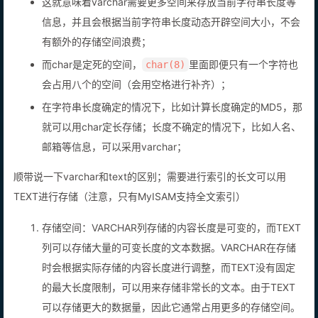
这就意味着varchar需要更多空间来存放当前字符串长度等
信息，并且会根据当前字符串长度动态开辟空间大小，不会
有额外的存储空间浪费；
而char是定死的空间，
里面即便只有一个字符也
char(8)
会占用八个的空间（会用空格进行补齐）；
在字符串长度确定的情况下，比如计算长度确定的MD5，那
就可以用char定长存储；长度不确定的情况下，比如人名、
邮箱等信息，可以采用varchar；
顺带说一下varchar和text的区别；需要进行索引的长文可以用
TEXT进行存储（注意，只有MyISAM支持全文索引）
存储空间：VARCHAR列存储的内容长度是可变的，而TEXT
列可以存储大量的可变长度的文本数据。VARCHAR在存储
时会根据实际存储的内容长度进行调整，而TEXT没有固定
的最大长度限制，可以用来存储非常长的文本。由于TEXT