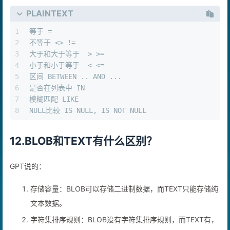
PLAINTEXT
1
等于 =
2
不等于 <> !=
3
大于和大于等于  > >=
4
小于和小于等于  < <=
5
区间 BETWEEN .. AND ...
6
是否在列表中 IN
7
模糊匹配 LIKE
8
NULL比较 IS NULL, IS NOT NULL
12.BLOB和TEXT有什么区别？
GPT说的：
存储容量：BLOB可以存储二进制数据，而TEXT只能存储纯
文本数据。