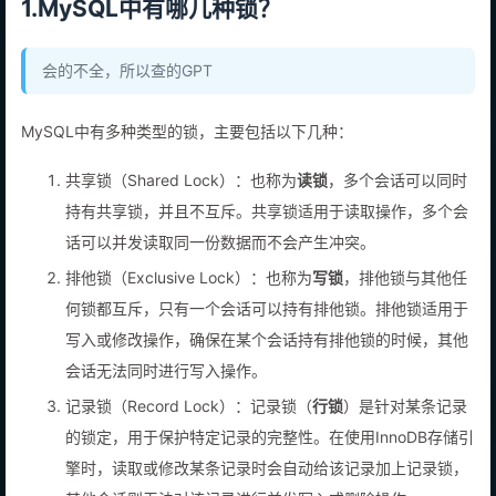
1.MySQL中有哪几种锁？
会的不全，所以查的GPT
MySQL中有多种类型的锁，主要包括以下几种：
共享锁（Shared Lock）：也称为
读锁
，多个会话可以同时
持有共享锁，并且不互斥。共享锁适用于读取操作，多个会
话可以并发读取同一份数据而不会产生冲突。
排他锁（Exclusive Lock）：也称为
写锁
，排他锁与其他任
何锁都互斥，只有一个会话可以持有排他锁。排他锁适用于
写入或修改操作，确保在某个会话持有排他锁的时候，其他
会话无法同时进行写入操作。
记录锁（Record Lock）：记录锁（
行锁
）是针对某条记录
的锁定，用于保护特定记录的完整性。在使用InnoDB存储引
擎时，读取或修改某条记录时会自动给该记录加上记录锁，