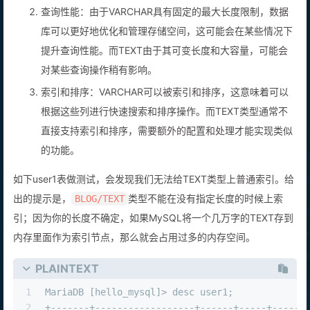
可以存储更大的数据量，因此它通常占用更多的存储空间。
查询性能：由于VARCHAR具有固定的最大长度限制，数据
库可以更好地优化和管理存储空间，这可能会在某些情况下
提升查询性能。而TEXT由于其可变长度和大容量，可能会
对某些查询操作稍有影响。
索引和排序：VARCHAR可以被索引和排序，这意味着可以
根据这些列进行快速搜索和排序操作。而TEXT类型通常不
直接支持索引和排序，需要额外的配置和处理才能实现类似
的功能。
如下user1表做测试，会发现我们无法给TEXT类型上普通索引。给
出的提示是，
类型不能在没有指定长度的时候上索
BLOG/TEXT
引；因为你的长度不确定，如果MySQL将一个几万字的TEXT存到
内存里面作为索引节点，那么就会占用过多的内存空间。
PLAINTEXT
1
MariaDB [hello_mysql]> desc user1;