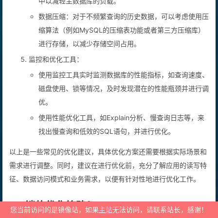
中以减轻主数据库的负载。
数据压缩：对于不频繁查询的历史数据，可以考虑使用压
缩算法（例如MySQL的压缩表功能或者第三方压缩库）
进行存储，以减少存储空间占用。
监控和优化工具：
使用监控工具实时监测数据库的性能指标，如查询速度、
磁盘使用、锁等情况，及时发现潜在的性能瓶颈并进行调
优。
使用性能优化工具，如Explain分析、慢查询日志等，来
找出慢查询和低效的SQL语句，并进行优化。
以上是一些常见的优化建议，具体优化方案还需要根据实际场景和
需求进行调整。同时，建议在进行优化前，充分了解应用的读写特
征、数据访问模式和业务需求，以便有针对性地进行优化工作。
您当前访问的是镜像站，如果
主站
无法访问，请联系站长，感谢！
26.锁的优化策略？