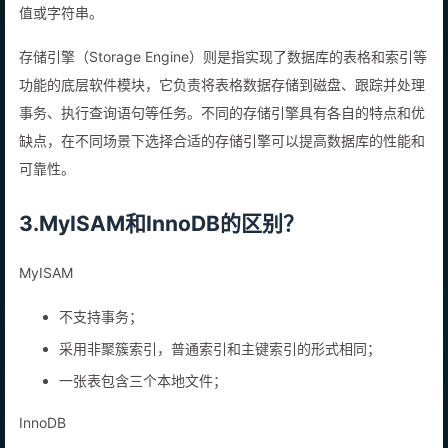
每一行则代表一个实体或记录，每个单元格存储着对应列的一个数
值或字符串。
存储引擎（Storage Engine）则是指实现了数据库的表格和索引等
功能的底层软件模块，它负责将表格数据存储到磁盘、跟踪并处理
事务、执行查询语句等任务。不同的存储引擎具有各自的特点和优
缺点，在不同场景下选择合适的存储引擎可以提高数据库的性能和
可靠性。
3.MyISAM和InnoDB的区别？
MyISAM
不支持事务；
采用非聚簇索引，普通索引和主键索引的形式相同；
一张表包含三个本地文件；
InnoDB