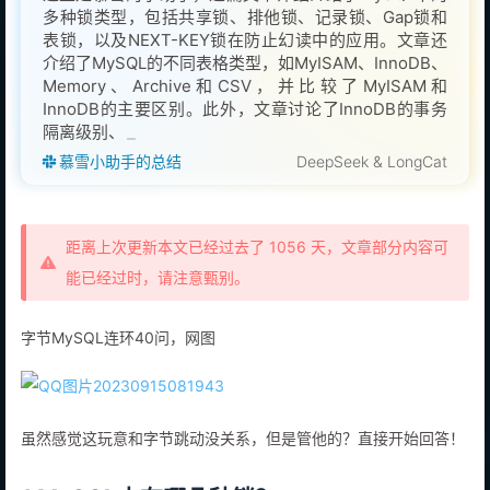
多种锁类型，包括共享锁、排他锁、记录锁、Gap锁和
表锁，以及NEXT-KEY锁在防止幻读中的应用。文章还
介绍了MySQL的不同表格类型，如MyISAM、InnoDB、
Memory、Archive和CSV，并比较了MyISAM和
InnoDB的主要区别。此外，文章讨论了InnoDB的事务
隔离级别、CHAR和VARCHAR的区别，以及VARCHAR
和
慕雪小助手的总结
DeepSeek & LongCat
距离上次更新本文已经过去了 1056 天，文章部分内容可
能已经过时，请注意甄别。
字节MySQL连环40问，网图
虽然感觉这玩意和字节跳动没关系，但是管他的？直接开始回答！