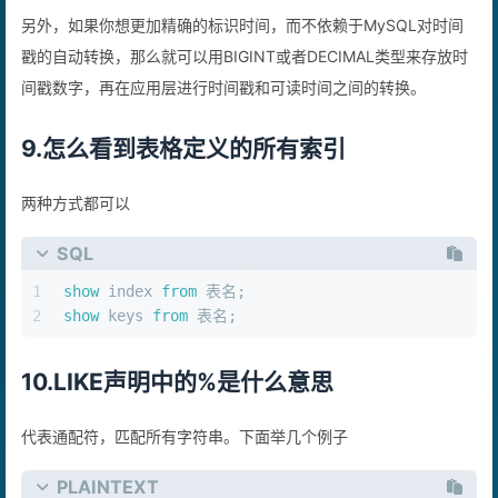
另外，如果你想更加精确的标识时间，而不依赖于MySQL对时间
戳的自动转换，那么就可以用BIGINT或者DECIMAL类型来存放时
间戳数字，再在应用层进行时间戳和可读时间之间的转换。
9.怎么看到表格定义的所有索引
两种方式都可以
SQL
1
show
 index 
from
 表名;
2
show
 keys 
from
 表名;
10.LIKE声明中的%是什么意思
代表通配符，匹配所有字符串。下面举几个例子