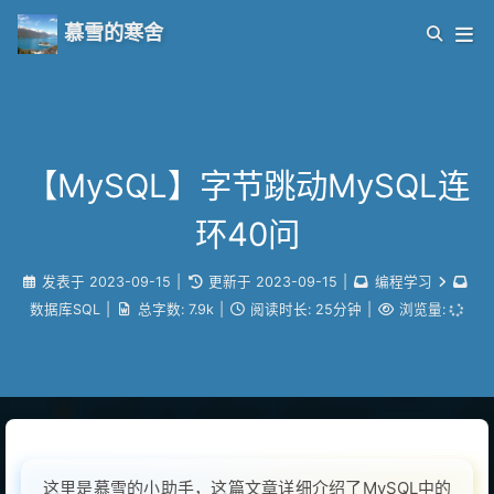
慕雪的寒舍
【MySQL】字节跳动MySQL连
环40问
发表于
2023-09-15
|
更新于
2023-09-15
|
编程学习
数据库SQL
|
总字数:
7.9k
|
阅读时长:
25分钟
|
浏览量:
这里是慕雪的小助手，这篇文章详细介绍了MySQL中的