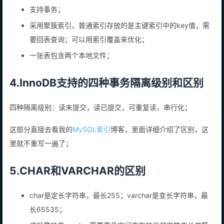
支持事务；
采用聚簇索引，普通索引存放的是主键索引中的key值，需
要回表查询；可以用索引覆盖来优化；
一张表包含两个本地文件；
4.InnoDB支持的四种事务隔离级别和区别
四种隔离级别：读未提交，读已提交，可重复读，串行化；
这部分直接去看我的
MySQL索引
博客，里面详细介绍了区别，这
里就不重写一遍了；
5.CHAR和VARCHAR的区别
char是定长字符串，最长255；varchar是变长字符串，最
长65535；