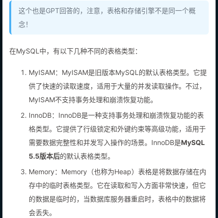
这个也是GPT回答的，注意，表格和存储引擎不是同一个概
念！
在MySQL中，有以下几种不同的表格类型：
MyISAM：MyISAM是旧版本MySQL的默认表格类型。它提
供了快速的读取速度，适用于大量的并发读取操作。不过，
MyISAM不支持事务处理和崩溃恢复功能。
InnoDB：InnoDB是一种支持事务处理和崩溃恢复功能的表
格类型。它提供了行级锁定和外键约束等高级功能，适用于
需要数据完整性和并发写入操作的场景。InnoDB是
MySQL
5.5版本后
的默认表格类型。
Memory：Memory（也称为Heap）表格是将数据存储在内
存中的临时表格类型。它在读取和写入方面非常快速，但它
的数据是临时的，当数据库服务器重启时，表格中的数据将