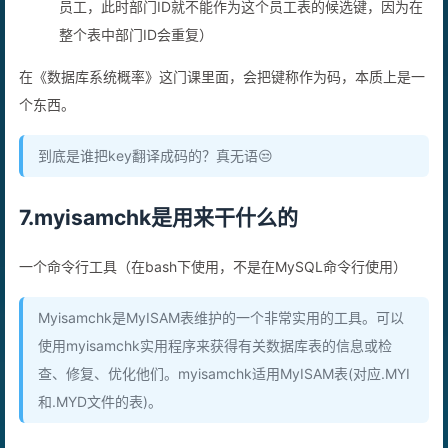
员工，此时部门ID就不能作为这个员工表的候选键，因为在
整个表中部门ID会重复）
在《数据库系统概率》这门课里面，会把键称作为码，本质上是一
个东西。
到底是谁把key翻译成码的？真无语😒
7.myisamchk是用来干什么的
一个命令行工具（在bash下使用，不是在MySQL命令行使用）
Myisamchk是MyISAM表维护的一个非常实用的工具。可以
使用myisamchk实用程序来获得有关数据库表的信息或检
查、修复、优化他们。myisamchk适用MyISAM表(对应.MYI
和.MYD文件的表)。