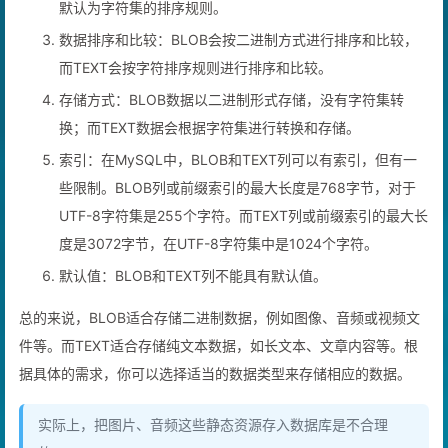
字符集排序规则：BLOB没有字符集排序规则，而TEXT有，
默认为字符集的排序规则。
数据排序和比较：BLOB会按二进制方式进行排序和比较，
而TEXT会按字符排序规则进行排序和比较。
存储方式：BLOB数据以二进制形式存储，没有字符集转
换；而TEXT数据会根据字符集进行转换和存储。
索引：在MySQL中，BLOB和TEXT列可以有索引，但有一
些限制。BLOB列或前缀索引的最大长度是768字节，对于
UTF-8字符集是255个字符。而TEXT列或前缀索引的最大长
度是3072字节，在UTF-8字符集中是1024个字符。
默认值：BLOB和TEXT列不能具有默认值。
总的来说，BLOB适合存储二进制数据，例如图像、音频或视频文
件等。而TEXT适合存储纯文本数据，如长文本、文章内容等。根
据具体的需求，你可以选择适当的数据类型来存储相应的数据。
实际上，把图片、音频这些静态资源存入数据库是不合理