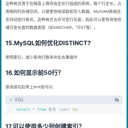
MyISAM使用一种称为“静态行格式”的存储格式来存储表格数据。
这种格式用于在磁盘上保存由定长行组成的表格，每个行定长，占
用相同的存储空间，以便更快地读取和写入数据。MyISAM表格还
支持动态行格式，这种格式允许可变行长度，因此可以更有效地存
储可变长度的数据类型（如VARCHAR，TEXT等）。
15.MySQL如何优化DISTINCT?
使用索引，减少查询行数来优化去重操作
16.如何显示前50行？
查询语句后带上limit就可以
SQL
1
select
*
from
 表名 limit 
50
;