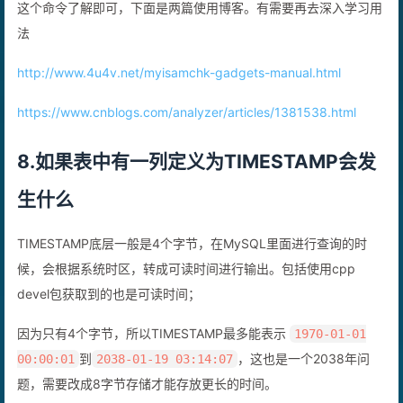
这个命令了解即可，下面是两篇使用博客。有需要再去深入学习用
法
http://www.4u4v.net/myisamchk-gadgets-manual.html
https://www.cnblogs.com/analyzer/articles/1381538.html
8.如果表中有一列定义为TIMESTAMP会发
生什么
TIMESTAMP底层一般是4个字节，在MySQL里面进行查询的时
候，会根据系统时区，转成可读时间进行输出。包括使用cpp
devel包获取到的也是可读时间；
因为只有4个字节，所以TIMESTAMP最多能表示
1970-01-01
到
，这也是一个2038年问
00:00:01
2038-01-19 03:14:07
题，需要改成8字节存储才能存放更长的时间。