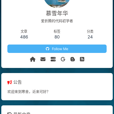
慕雪年华
爱折腾的代码初学者
文章
标签
分类
486
80
24
Follow Me
公告
欢迎来到寒舍，近来可好？