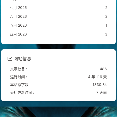
七月 2026
2
六月 2026
2
五月 2026
1
四月 2026
3
网站信息
文章数目 :
486
运行时间 :
4 年 116 天
本站总字数 :
1330.8k
最后更新时间 :
7 天前